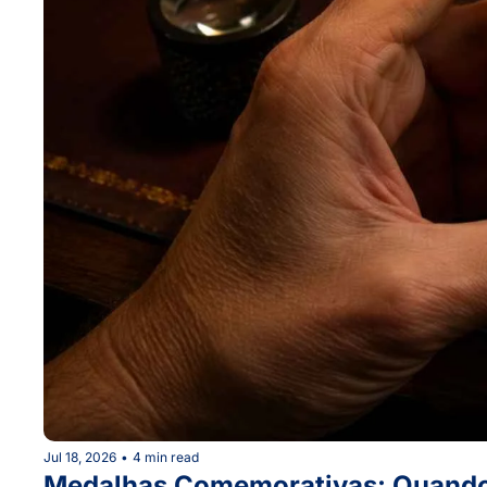
Jul 18, 2026
•
4 min read
Medalhas Comemorativas: Quando a