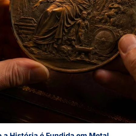
 História é Fundida em Metal