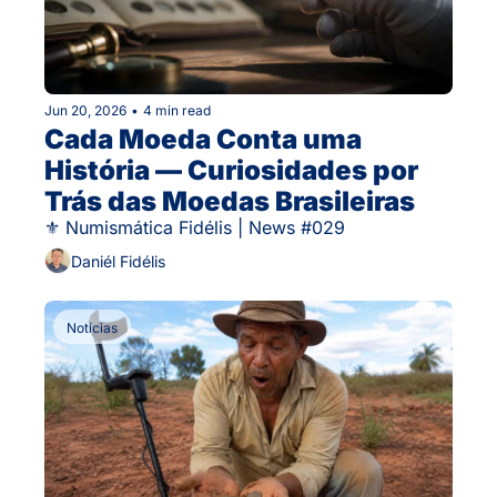
Jun 20, 2026
•
4 min read
Cada Moeda Conta uma 
História — Curiosidades por 
Trás das Moedas Brasileiras
⚜ Numismática Fidélis | News #029
Daniél Fidélis
Notícias