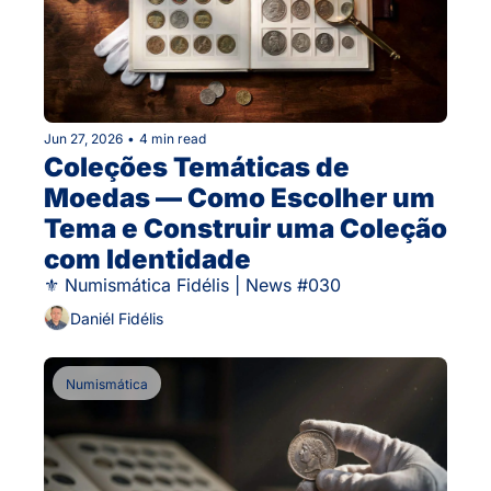
Jun 27, 2026
•
4 min read
Coleções Temáticas de 
Moedas — Como Escolher um 
Tema e Construir uma Coleção 
com Identidade
⚜ Numismática Fidélis | News #030
Daniél Fidélis
Numismática