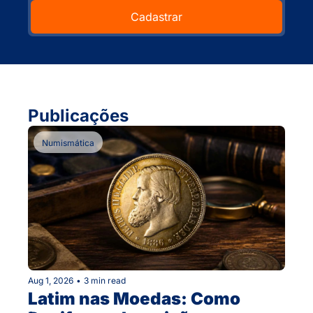
Cadastrar
Publicações
Numismática
Aug 1, 2026
•
3 min read
Latim nas Moedas: Como 