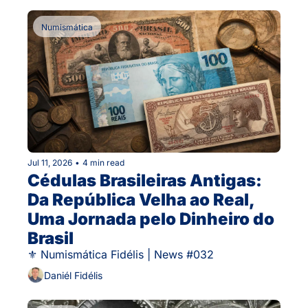
Numismática
Jul 11, 2026
•
4 min read
Cédulas Brasileiras Antigas: 
Da República Velha ao Real, 
Uma Jornada pelo Dinheiro do 
Brasil
⚜ Numismática Fidélis | News #032
Daniél Fidélis