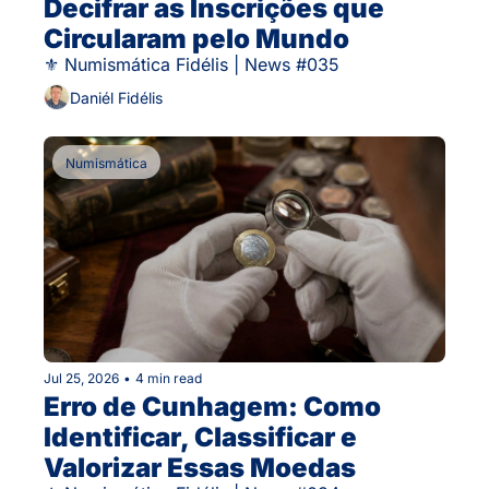
Decifrar as Inscrições que 
Circularam pelo Mundo
⚜ Numismática Fidélis | News #035
Daniél Fidélis
Numismática
Jul 25, 2026
•
4 min read
Erro de Cunhagem: Como 
Identificar, Classificar e 
Valorizar Essas Moedas