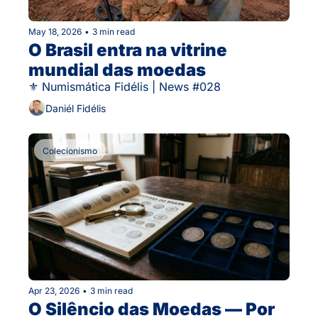
May 18, 2026
•
3 min read
O Brasil entra na vitrine 
mundial das moedas
⚜ Numismática Fidélis | News #028
Daniél Fidélis
Colecionismo
Apr 23, 2026
•
3 min read
O Silêncio das Moedas — Por 