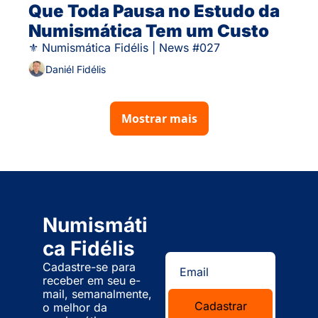
Que Toda Pausa no Estudo da 
Numismática Tem um Custo
⚜ Numismática Fidélis | News #027
Daniél Fidélis
Mostrar mais
Numismáti
ca Fidélis
Cadastre-se para 
receber em seu e-
mail, semanalmente, 
Cadastrar
o melhor da 