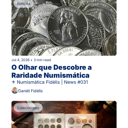
Notícias
Jul 4, 2026
•
3 min read
O Olhar que Descobre a 
Raridade Numismática
⚜ Numismática Fidélis | News #031
Daniél Fidélis
Colecionismo