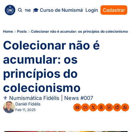
Home
🎓 Curso de Numismática
Login
Cadastrar
Home
Posts
Colecionar não é acumular: os princípios do colecionismo
Colecionar não é 
acumular: os 
princípios do 
colecionismo
⚜ Numismática Fidélis | News #007
Daniél Fidélis
Feb 11, 2025