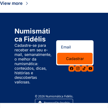
View more
Numismáti
ca Fidélis
Cadastre-se para 
receber em seu e-
mail, semanalmente, 
Cadastrar
o melhor da 
numismática: 
conteúdos, dicas, 
histórias e 
descobertas 
valiosas.
© 2026 Numismática Fidélis.
Powered by beehiiv